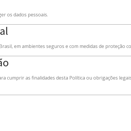
er os dados pessoais.
al
rasil, em ambientes seguros e com medidas de proteção c
ão
 cumprir as finalidades desta Política ou obrigações legai