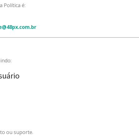
Política é:
de@48px.com.br
indo:
suário
to ou suporte.