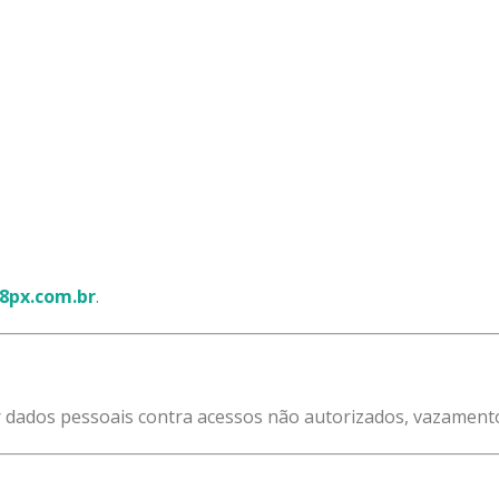
8px.com.br
.
 dados pessoais contra acessos não autorizados, vazamento