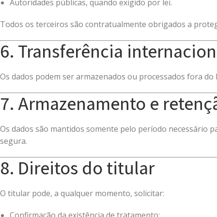
Autoridades públicas, quando exigido por lei.
Todos os terceiros são contratualmente obrigados a proteg
6. Transferência internacion
Os dados podem ser armazenados ou processados fora do B
7. Armazenamento e retenç
Os dados são mantidos somente pelo período necessário para
segura.
8. Direitos do titular
O titular pode, a qualquer momento, solicitar:
Confirmação da existência de tratamento;