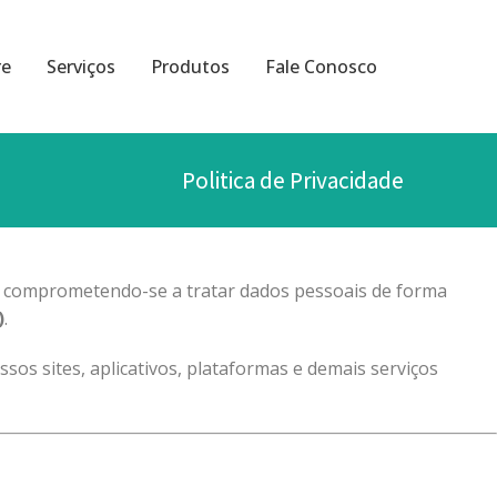
re
Serviços
Produtos
Fale Conosco
Politica de Privacidade
tes, comprometendo-se a tratar dados pessoais de forma
)
.
s sites, aplicativos, plataformas e demais serviços