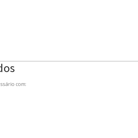
dos
ssário com: