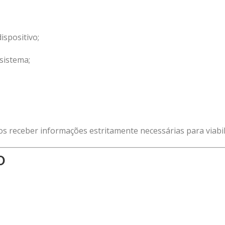
ispositivo;
sistema;
s receber informações estritamente necessárias para viabili
o