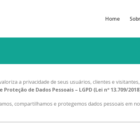
Home
Sob
valoriza a privacidade de seus usuários, clientes e visitan
de Proteção de Dados Pessoais – LGPD (Lei nº 13.709/2018
namos, compartilhamos e protegemos dados pessoais em nosso