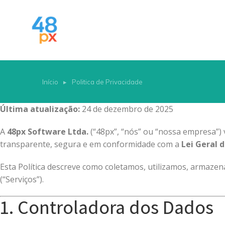
Início
Politica de Privacidade
Você está aqui:
Última atualização:
24 de dezembro de 2025
A
48px Software Ltda.
(“48px”, “nós” ou “nossa empresa”) 
transparente, segura e em conformidade com a
Lei Geral 
Esta Política descreve como coletamos, utilizamos, armaze
(“Serviços”).
1. Controladora dos Dados