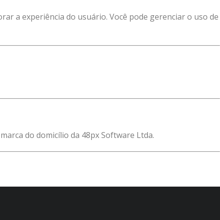
orar a experiência do usuário. Você pode gerenciar o uso de
comarca do domicílio da 48px Software Ltda.